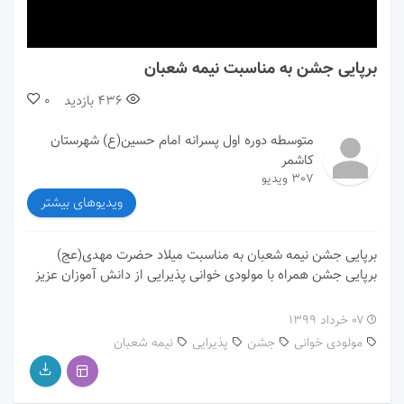
00:00
00:00
برپایی جشن به مناسبت نیمه شعبان
436
بازدید
0
متوسطه دوره اول پسرانه امام حسین(ع) شهرستان
کاشمر
307 ویدیو
ویدیوهای بیشتر
برپایی جشن نیمه شعبان به مناسبت میلاد حضرت مهدی(عج)
برپایی جشن همراه با مولودی خوانی پذیرایی از دانش آموزان عزیز
۰۷ خرداد ۱۳۹۹
مولودی خوانی
جشن
پذیرایی
نیمه شعبان