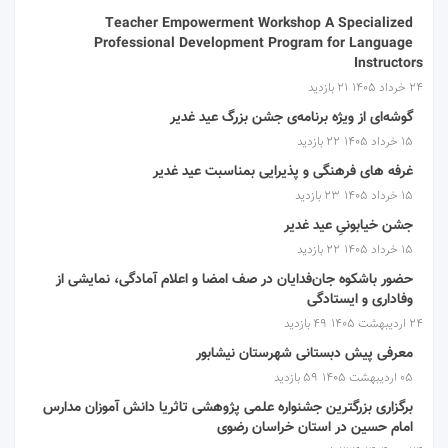
Teacher Empowerment Workshop A Specialized
Professional Development Program for Language
Instructors
۲۴ خرداد ۱۴۰۵
21 بازدید
گوشه‌ای از ویژه برنامه‌ی جشن بزرگ عید غدیر
۱۵ خرداد ۱۴۰۵
22 بازدید
غرفه های فرهنگی و پذیرایی بمناسبت عید غدیر
۱۵ خرداد ۱۴۰۵
23 بازدید
جشن خیابونیِ عید غدیر
۱۵ خرداد ۱۴۰۵
22 بازدید
حضور باشکوه جان‌فدایان در صف امضا و اعلام آمادگی، نمایشی از
وفاداری و ایستادگی
۲۴ اردیبهشت ۱۴۰۵
49 بازدید
معرفی پیش دبستانی شهرستان نیشابور
۰۵ اردیبهشت ۱۴۰۵
59 بازدید
برگزاری بزرگترین جشنواره علمی پژوهشی تاثریا دانش آموزان مدارس
امام حسین در استان خراسان رضوی