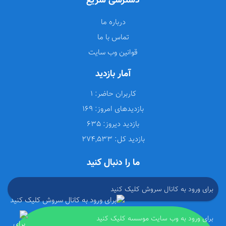
دسترسی سریع
درباره ما
تماس با ما
قوانین وب سایت
آمار بازدید
کاربران حاضر:
1
بازدیدهای امروز:
169
بازدید دیروز:
635
بازدید کل:
274,533
ما را دنبال کنید
برای ورود به کانال سروش کلیک کنید
برای ورود به وب سایت موسسه کلیک کنید