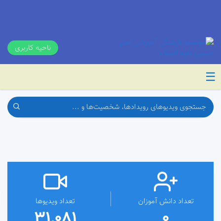
ناحیه کاربری
☰
تعداد دانش آموزان
تعداد ویدیوها
31,081
0