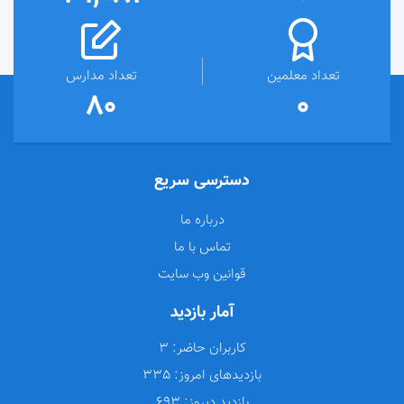
تعداد معلمین
تعداد مدارس
80
0
دسترسی سریع
درباره ما
تماس با ما
قوانین وب سایت
آمار بازدید
کاربران حاضر:
3
بازدیدهای امروز:
335
بازدید دیروز:
693