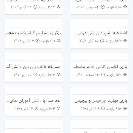
550 بازدید
۰۴ بهمن ۱۴۰۲
283 بازدید
۲۴ آبان ۱۴۰۲
افتتاحیه المپیاد ورزشی درون مدرسه ای
برگزاری مراسم گرامیداشت هفته تربیت بدنی
563 بازدید
۱۵ آبان ۱۴۰۲
611 بازدید
۱۳ آبان ۱۴۰۲
بازی کلاسی کلاس خانم مصطفی پور
مسابقه طناب زنی بین دانش آموز پایه چهارم
560 بازدید
۰۳ اسفند ۱۴۰۱
633 بازدید
۰۷ دی ۱۴۰۱
بازی مهارت چرخیدن و پیچیدن
هم صدا با دانش آموزان ندای ایران در حین ورزش کردن صبحگاهی
950 بازدید
۲۹ آذر ۱۴۰۱
604 بازدید
۱۴ آذر ۱۴۰۱