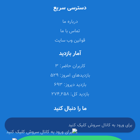
دسترسی سریع
درباره ما
تماس با ما
قوانین وب سایت
آمار بازدید
کاربران حاضر:
3
بازدیدهای امروز:
529
بازدید دیروز:
693
بازدید کل:
274,258
ما را دنبال کنید
برای ورود به کانال سروش کلیک کنید