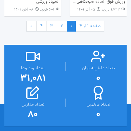
ورزش فوق العاده صبحگاهی دانش آموزان دبستان پسرانه امام حسین (ع) کاشمر
المپیاد ورزشی
1,742 بازدید
۰۵ آذر ۱۴۰۱
601 بازدید
۰۸ آبان ۱۴۰۱
صفحه 1 از 4
1
2
3
4
»
تعداد دانش آموزان
تعداد ویدیوها
31,081
0
تعداد معلمین
تعداد مدارس
80
0