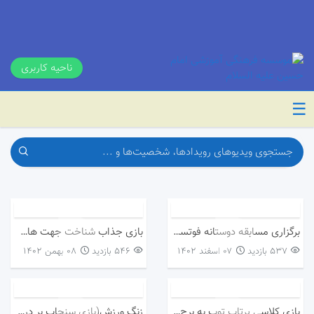
ناحیه کاربری
☰
برگزاری مسابقه دوستانه فوتسال
بازی جذاب شناخت جهت های”راست و چپ”
537 بازدید
۰۷ اسفند ۱۴۰۲
546 بازدید
۰۸ بهمن ۱۴۰۲
بازی کلاسی پرتاب توپ به برج لیوانی
زنگ ورزش(بازی سنجاب بر درخت)