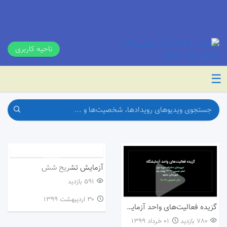
ناحیه کاربری
☰
آزمایش تشریح شش
591 بازدید
۳۰ اردیبهشت ۱۳۹۹
گزیده فعالیت‌های واحد آزمایشگاه
780 بازدید
۰۱ خرداد ۱۳۹۹