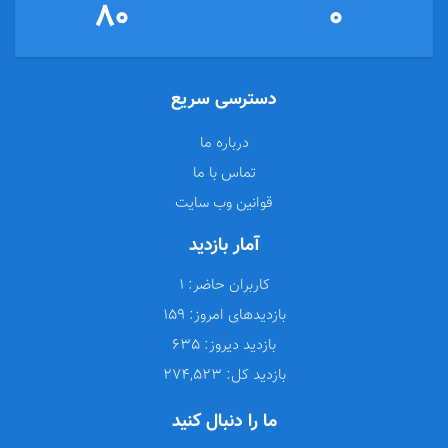
80
0
دسترسی سریع
درباره ما
تماس با ما
قوانین وب سایت
آمار بازدید
کاربران حاضر:
1
بازدیدهای امروز:
159
بازدید دیروز:
635
بازدید کل:
274,523
ما را دنبال کنید