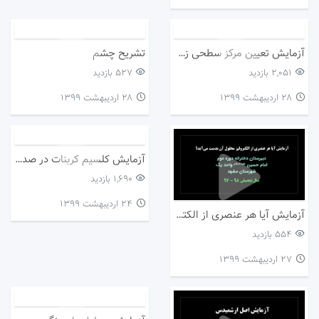
آزمایش تعیین مرکز سطحی زمین‌لرزه
تشریح چشم
2,051 بازدید
527 بازدید
۲۸ اردیبهشت ۱۳۹۹
۲۸ اردیبهشت ۱۳۹۹
آزمایش کلسیم کربنات در صدف
1,690 بازدید
۲۴ اردیبهشت ۱۳۹۹
آزمایش آیا هر عنصری از الکترولیز محلول آن بدست می‌آید؟
554 بازدید
۲۷ اردیبهشت ۱۳۹۹