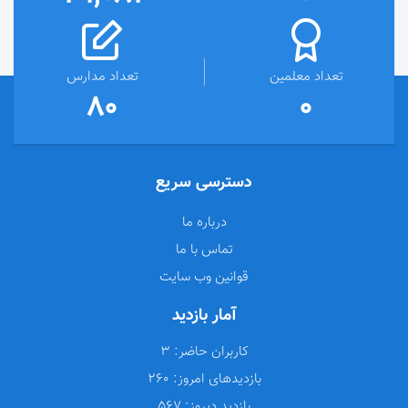
تعداد معلمین
تعداد مدارس
80
0
دسترسی سریع
درباره ما
تماس با ما
قوانین وب سایت
آمار بازدید
کاربران حاضر:
3
بازدیدهای امروز:
260
بازدید دیروز:
567