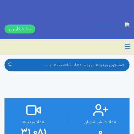
ناحیه کاربری
☰
تعداد دانش آموزان
تعداد ویدیوها
31,081
0