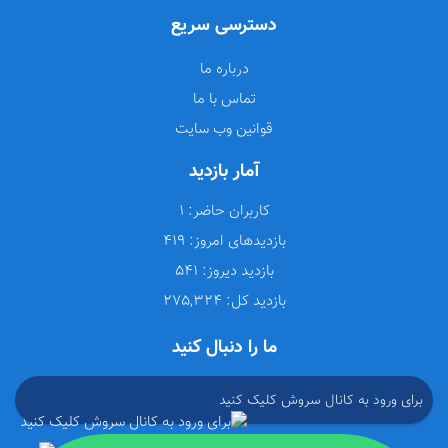
دسترسی سریع
درباره ما
تماس با ما
قوانین وب سایت
آمار بازدید
کاربران حاضر:
1
بازدیدهای امروز:
419
بازدید دیروز:
541
بازدید کل:
275,324
ما را دنبال کنید
برای ورود به کانال سروش کلیک کنید