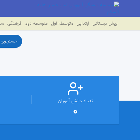
پیش دبستانی
ابتدایی
متوسطه اول
متوسطه دوم
فرهنگی
سای
تعداد دانش آموزان
0