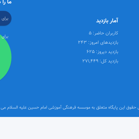
ما را 
برای 
آمار بازدید
کاربران حاضر:
5
برای 
بازدیدهای امروز:
243
بازدید دیروز:
625
بازدید کل:
271,449
 حقوق این پایگاه متعلق به موسسه فرهنگی آموزشی امام حسین علیه السلام می 