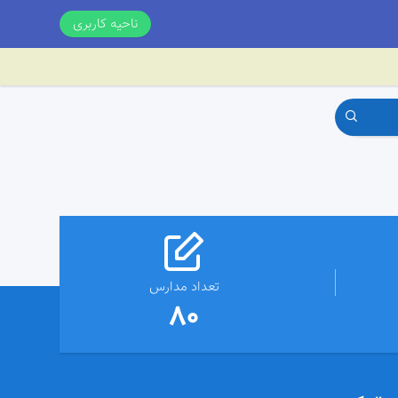
ناحیه کاربری
تعداد مدارس
80