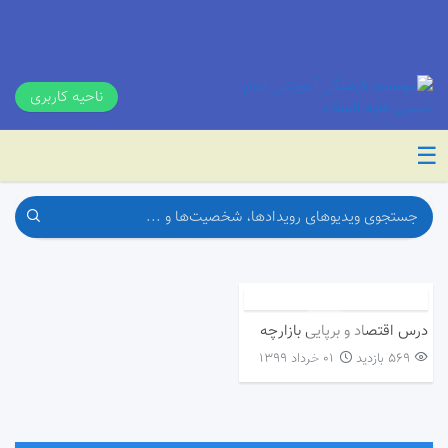
ناحیه کاربری
☰
درس اقتصاد و برپایی بازارچه
569 بازدید
۰۱ خرداد ۱۳۹۹