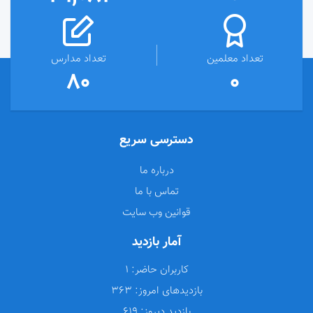
تعداد معلمین
تعداد مدارس
80
0
دسترسی سریع
درباره ما
تماس با ما
قوانین وب سایت
آمار بازدید
کاربران حاضر:
1
بازدیدهای امروز:
363
بازدید دیروز:
619