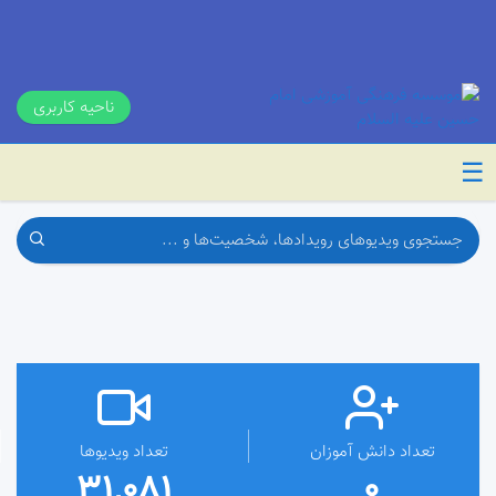
ناحیه کاربری
☰
تعداد دانش آموزان
تعداد ویدیوها
31,081
0