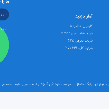
ما را 
برای 
آمار بازدید
کاربران حاضر:
5
برای 
بازدیدهای امروز:
235
بازدید دیروز:
625
بازدید کل:
271,441
 حقوق این پایگاه متعلق به موسسه فرهنگی آموزشی امام حسین علیه السلام می 