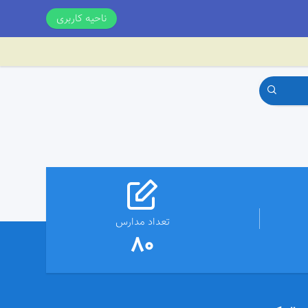
ناحیه کاربری
تعداد مدارس
80