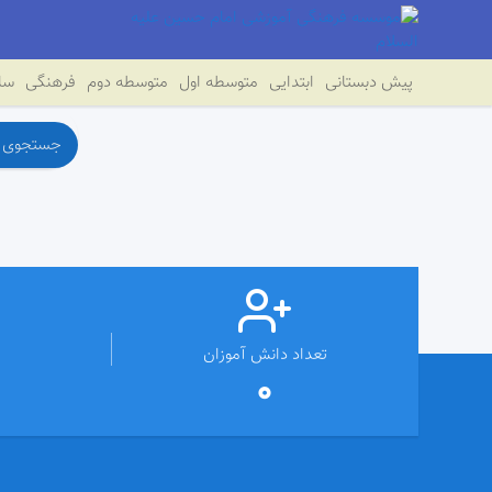
پیش دبستانی
ابتدایی
متوسطه اول
متوسطه دوم
فرهنگی
سای
تعداد دانش آموزان
0