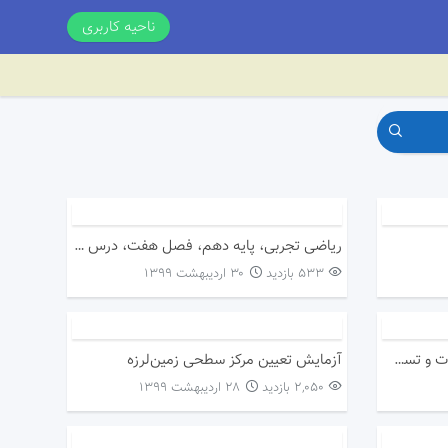
ناحیه کاربری
ریاضی تجربی، پایه دهم، فصل هفت، درس سوم
533 بازدید
۳۰ اردیبهشت ۱۳۹۹
ریاضی دهم تجربی، فصل پنجم،نکات و تست توابع
آزمایش تعیین مرکز سطحی زمین‌لرزه
2,050 بازدید
۲۸ اردیبهشت ۱۳۹۹