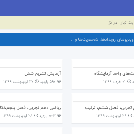
ت تبار
مراکز
ت‌های واحد آزمایشگاه
آزمایش تشریح شش
۰۱ خرداد ۱۳۹۹
590 بازدید
۳۰ اردیبهشت ۱۳۹۹
 تجربی، فصل ششم، ترکیب
۲۹ اردیبهشت ۱۳۹۹
503 بازدید
۲۸ اردیبهشت ۱۳۹۹