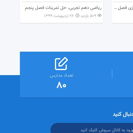
ریاضی دهم تجربی، حل ازمون مجازی فصل پنجم
ریاضی دهم تجربی، حل تمرینات فصل پنجم
509 بازدید
۲۸ اردیبهشت ۱۳۹۹
تعداد مدارس
80
دنبال کنید
ورود به کانال سروش کلیک کنید