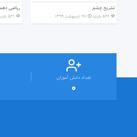
تشریح چشم
ریاضی دهم
526 بازدید
۲۸ اردیبهشت ۱۳۹۹
531 بازدید
تعداد دانش آموزان
0