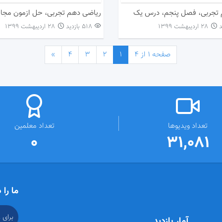
 تجربی، فصل پنجم، درس یک
۲۸ اردیبهشت ۱۳۹۹
518 بازدید
۲۸ اردیبهشت ۱۳۹۹
صفحه 1 از 4
1
2
3
4
»
تعداد ویدیوها
تعداد معلمین
0
31,081
ما را 
برای 
آمار بازدید