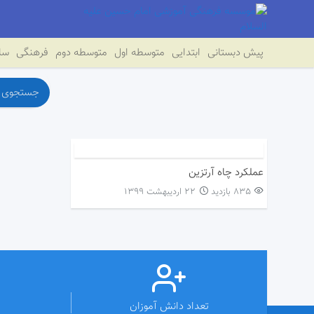
پیش دبستانی
ابتدایی
متوسطه اول
متوسطه دوم
فرهنگی
سای
عملکرد چاه آرتزین
835 بازدید
۲۲ اردیبهشت ۱۳۹۹
تعداد دانش آموزان