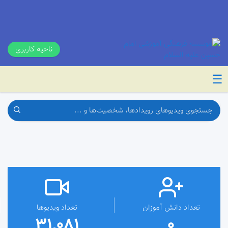
ناحیه کاربری
☰
تعداد دانش آموزان
تعداد ویدیوها
31,081
0