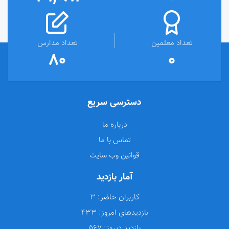
تعداد معلمین
تعداد مدارس
80
0
دسترسی سریع
درباره ما
تماس با ما
قوانین وب سایت
آمار بازدید
کاربران حاضر:
3
بازدیدهای امروز:
433
بازدید دیروز:
567