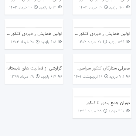
900 بازدید
۲۰ خرداد ۱۴۰۲
1,012 بازدید
۲۰ خرداد ۱۴۰۲
اولین همایش راهبردی کنکور ۱۴۰۳_مشاور محترم جناب آقای جعفری _ویژه اولیاء
اولین همایش راهبردی کنکور _ ویژه اولیاء/مشاور محترم جناب آقای حسین سرگل زایی/اردیبهشت ماه ۱۴۰۲
896 بازدید
۲۰ خرداد ۱۴۰۲
618 بازدید
۲۰ خرداد ۱۴۰۲
معرفی ستارگان کنکور سراسری ۱۴۰۰ و دانش آموزان برتر دبیرستان دخترانه دوره دوم_ واحد دو
گزارشی از فعالیت های تابستانه
711 بازدید
۱۹ اردیبهشت ۱۴۰۱
614 بازدید
۲۸ مرداد ۱۳۹۹
دوران جمع بندی تا کنکور
490 بازدید
۲۸ مرداد ۱۳۹۹