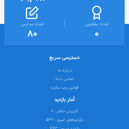
تعداد معلمین
تعداد مدارس
80
0
دسترسی سریع
درباره ما
تماس با ما
قوانین وب سایت
آمار بازدید
کاربران حاضر:
7
بازدیدهای امروز:
527
بازدید دیروز:
693