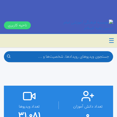
ناحیه کاربری
☰
تعداد دانش آموزان
تعداد ویدیوها
31,081
0