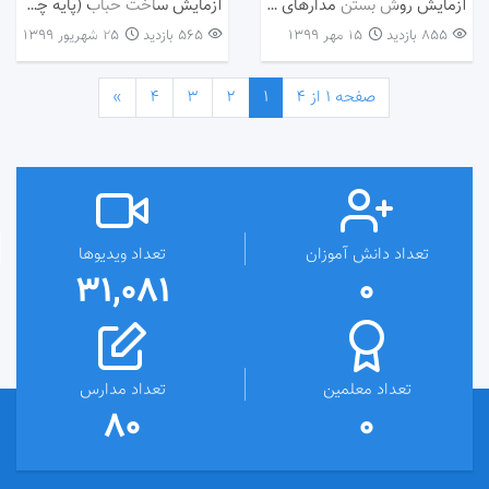
آزمایش روش بستن مدارهای متوالی و موازی – پایه چهارم
آزمایش ساخت حباب (پایه چهارم)
855 بازدید
۱۵ مهر ۱۳۹۹
565 بازدید
۲۵ شهریور ۱۳۹۹
صفحه 1 از 4
1
2
3
4
»
تعداد دانش آموزان
تعداد ویدیوها
31,081
0
تعداد معلمین
تعداد مدارس
80
0