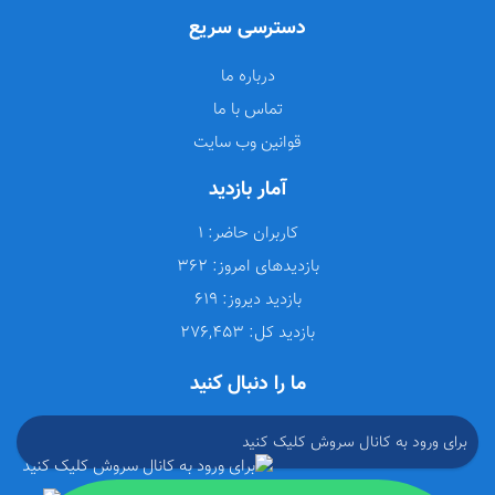
دسترسی سریع
درباره ما
تماس با ما
قوانین وب سایت
آمار بازدید
کاربران حاضر:
1
بازدیدهای امروز:
362
بازدید دیروز:
619
بازدید کل:
276,453
ما را دنبال کنید
برای ورود به کانال سروش کلیک کنید