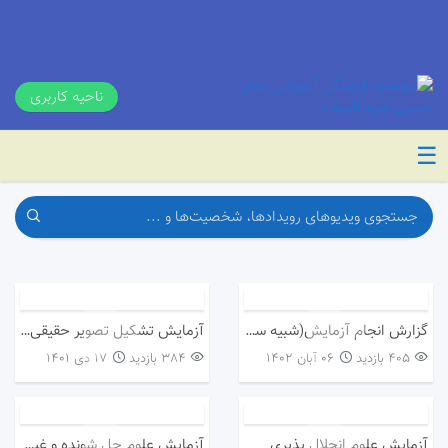
ناحیه کاربری
☰
گزارش انجام آزمایش(شبیه سازی سقوط شهاب سنگ)
آزمایش تشکیل تصویر حقیقی در آینه کاو
405 بازدید
۰۶ آبان ۱۴۰۲
384 بازدید
۱۷ دی ۱۴۰۱
آزمایش علوم انحلال پذیری
آزمایش علوم حل شونده و غیر حل شونده در آب