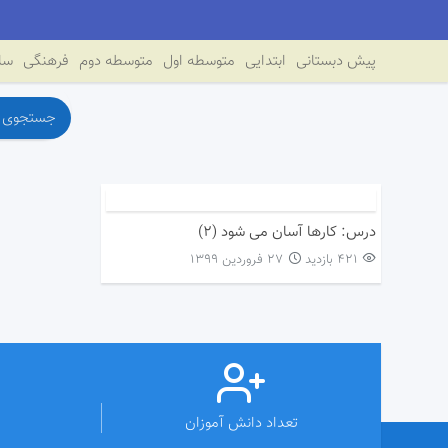
پیش دبستانی
ابتدایی
متوسطه اول
متوسطه دوم
فرهنگی
سای
درس: کارها آسان می شود (۲)
421 بازدید
۲۷ فروردین ۱۳۹۹
تعداد دانش آموزان