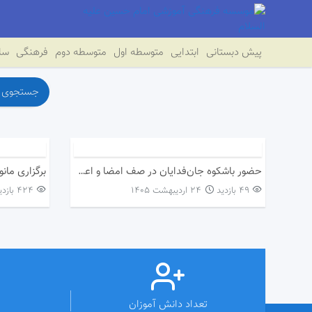
پیش دبستانی
ابتدایی
متوسطه اول
متوسطه دوم
فرهنگی
سای
حضور باشکوه جان‌فدایان در صف امضا و اعلام آمادگی، نمایشی از وفاداری و ایستادگی
برگزاری مانو
49 بازدید
۲۴ اردیبهشت ۱۴۰۵
424 بازدید
تعداد دانش آموزان