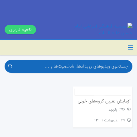
ناحیه کاربری
☰
آزمایش تعیین گروه‌های خونی
396 بازدید
۲۷ اردیبهشت ۱۳۹۹