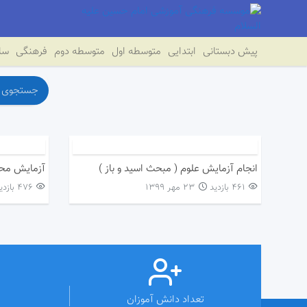
پیش دبستانی
ابتدایی
متوسطه اول
متوسطه دوم
فرهنگی
سای
انجام آزمایش علوم ( مبحث اسید و باز )
آزمایش محل
461 بازدید
۲۳ مهر ۱۳۹۹
476 بازدید
تعداد دانش آموزان