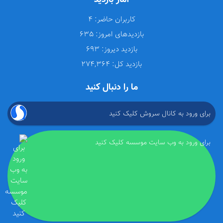
کاربران حاضر:
4
بازدیدهای امروز:
635
بازدید دیروز:
693
بازدید کل:
274,364
ما را دنبال کنید
برای ورود به کانال سروش کلیک کنید
برای ورود به وب سایت موسسه کلیک کنید