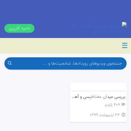
ناحیه کاربری
☰
بررسی میدان مغناطیسی و آهنربای الکتریکی
409 بازدید
۲۳ اردیبهشت ۱۳۹۹