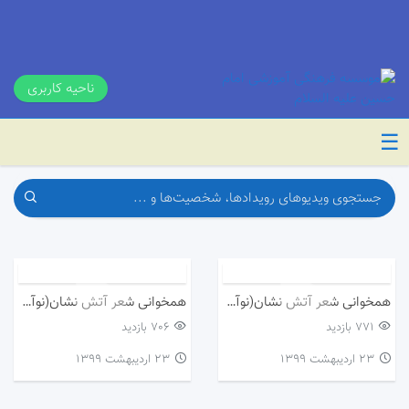
ناحیه کاربری
☰
همخوانی شعر آتش نشان(نوآموزان دختر)
همخوانی شعر آتش نشان(نوآموزان پسر)
771 بازدید
706 بازدید
۲۳ اردیبهشت ۱۳۹۹
۲۳ اردیبهشت ۱۳۹۹