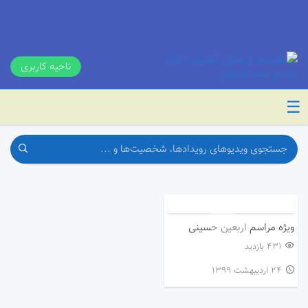
ناحیه کاربری
☰
ویژه مراسم اربعین حسینی
431 بازدید
۲۴ اردیبهشت ۱۳۹۹