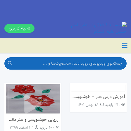
ناحیه کاربری
☰
آموزش درس هنر – خوشنویسی
311 بازدید
۱۸ بهمن ۱۴۰۱
ارزیابی خوشنویسی و هنر دانش آموزان پایه پنجم و ششم
600 بازدید
۱۳ اسفند ۱۳۹۹