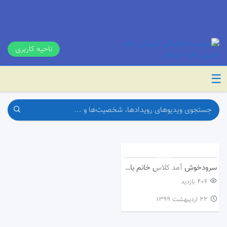
ناحیه کاربری
☰
سرودخوش آمد کلاس خانم باغبان
406 بازدید
۲۲ اردیبهشت ۱۳۹۹