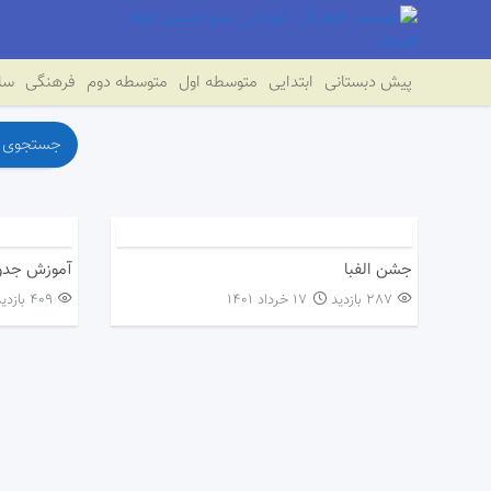
پیش دبستانی
ابتدایی
متوسطه اول
متوسطه دوم
فرهنگی
سای
جشن الفبا
287 بازدید
۱۷ خرداد ۱۴۰۱
409 بازدید