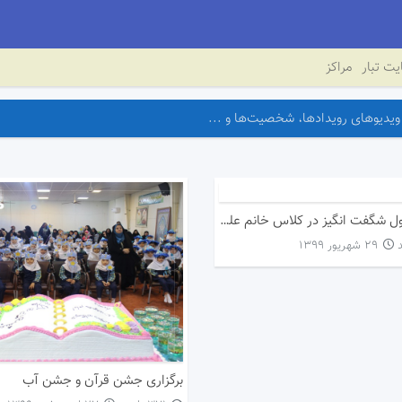
ت تبار
مراکز
آموزش جدول شگفت انگیز در کلاس خانم علیزاده
۲۹ شهریور ۱۳۹۹
برگزاری جشن قرآن و جشن آب