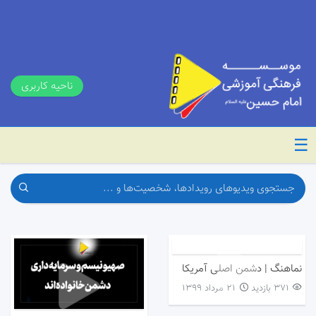
ناحیه کاربری
☰
نماهنگ | دشمن اصلی آمریکا
371 بازدید
۲۱ مرداد ۱۳۹۹