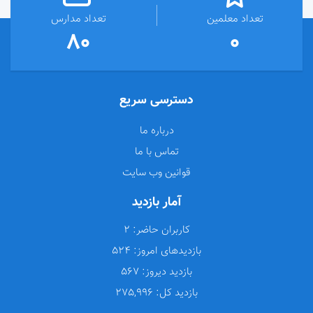
تعداد معلمین
تعداد مدارس
80
0
دسترسی سریع
درباره ما
تماس با ما
قوانین وب سایت
آمار بازدید
کاربران حاضر:
2
بازدیدهای امروز:
524
بازدید دیروز:
567
بازدید کل:
275,996