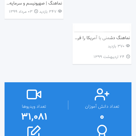
نماهنگ | صهیونیسم و سرمایه‌داری دشمن خانواده‌اند
347 بازدید
۰۳ مرداد ۱۳۹۹
نماهنگ دشمنی با آمریکا را فراموش نکنیم
370 بازدید
۲۴ اردیبهشت ۱۳۹۹
تعداد دانش آموزان
تعداد ویدیوها
31,081
0