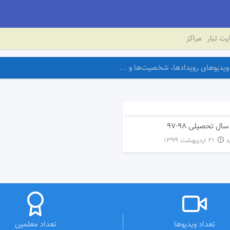
ت تبار
مراکز
ال تحصیلی ۹۸-۹۷
۲۱ اردیبهشت ۱۳۹۹
تعداد ویدیوها
تعداد معلمین