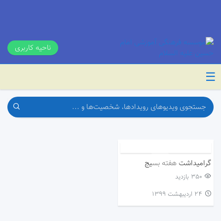
ناحیه کاربری
☰
گرامیداشت هفته بسیج
350 بازدید
۲۴ اردیبهشت ۱۳۹۹