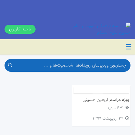
ناحیه کاربری
☰
ویژه مراسم اربعین حسینی
431 بازدید
۲۴ اردیبهشت ۱۳۹۹