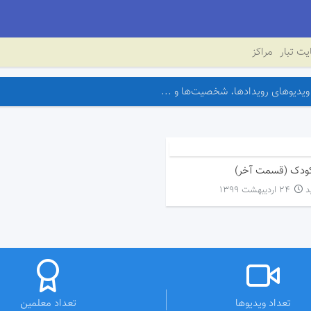
ت تبار
مراکز
کودک (قسمت آخر)
۲۴ اردیبهشت ۱۳۹۹
تعداد ویدیوها
تعداد معلمین