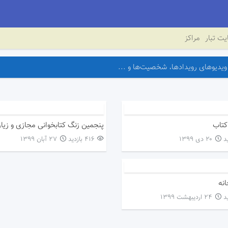
ت تبار
مراکز
کتاب
پنجمین زنگ کتابخوانی مجازی و زیا
۲۰ دی ۱۳۹۹
416 بازدید
۲۷ آبان ۱۳۹۹
انه
۲۴ اردیبهشت ۱۳۹۹