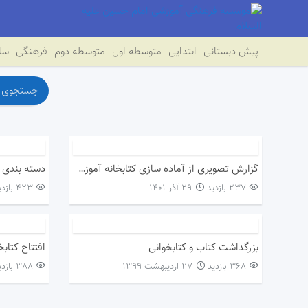
پیش دبستانی
ابتدایی
متوسطه اول
متوسطه دوم
فرهنگی
سای
گزارش تصویری از آماده سازی کتابخانه آموزشگاه
دسته بندی 
237 بازدید
۲۹ آذر ۱۴۰۱
423 بازدید
بزرگداشت کتاب و کتابخوانی
افتتاح کتابخ
368 بازدید
۲۷ اردیبهشت ۱۳۹۹
388 بازدید