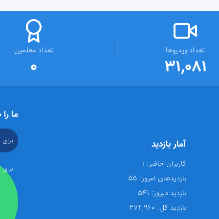
تعداد ویدیوها
تعداد معلمین
0
31,081
ما را 
برای 
آمار بازدید
کاربران حاضر:
1
برای 
بازدیدهای امروز:
55
بازدید دیروز:
541
بازدید کل:
274,960