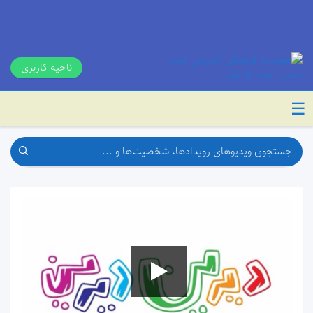
ناحیه کاربری
☰