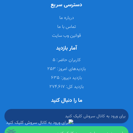
دسترسی سریع
درباره ما
تماس با ما
قوانین وب سایت
آمار بازدید
کاربران حاضر:
5
بازدیدهای امروز:
253
بازدید دیروز:
635
بازدید کل:
274,617
ما را دنبال کنید
برای ورود به کانال سروش کلیک کنید