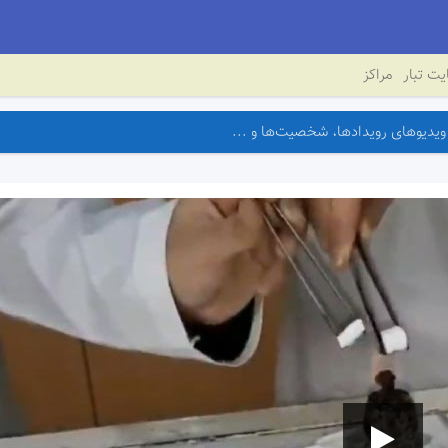
ت تبار
مراکز