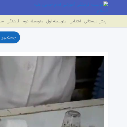
پیش دبستانی
ابتدایی
متوسطه اول
متوسطه دوم
فرهنگی
سای