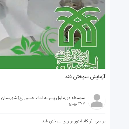
01:31
آزمایش سوختن قند
متوسطه دوره اول پسرانه امام حسین(ع) شهرستان 
307 ویدیو
بررسی اثر کاتالیزور بر روی سوختن قند