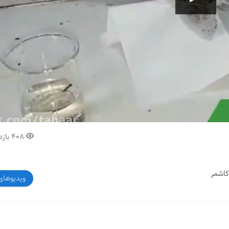
00:00
408
بازد
کاشمر
ویدیوهای