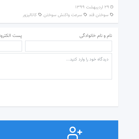
۲۹ اردیبهشت ۱۳۹۹
سوختن قند
سرعت واکنش سوختن
کاتالیزور
نام و نام خانوادگی
پست الکترون