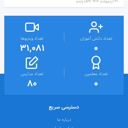
۳۱ اردیبهشت ۱۴۰۲
1,591 بازدید
تعداد دانش آموزان
تعداد ویدیوها
31,081
0
تعداد معلمین
تعداد مدارس
80
0
دسترسی سریع
درباره ما