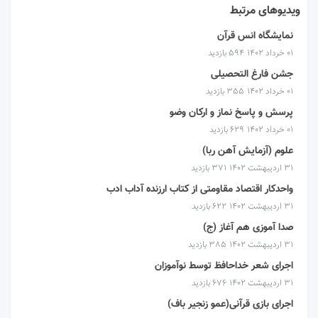
ویدیوهای مرتبط
نمایشگاه انس قرآن
۰۱ خرداد ۱۴۰۲
594 بازدید
جشن فارغ التحصیلی
۰۱ خرداد ۱۴۰۲
355 بازدید
پرسش و پاسخ نماز و ارکان وضو
۰۱ خرداد ۱۴۰۲
629 بازدید
علوم (آزمایش آهن ربا)
۳۱ اردیبهشت ۱۴۰۲
371 بازدید
واحدکار اقتصاد مقاومتی از کتاب ارزنده آداب ادب
۳۱ اردیبهشت ۱۴۰۲
622 بازدید
صدا آموزی هم آغاز (ج)
۳۱ اردیبهشت ۱۴۰۲
385 بازدید
اجرای شعر خداحافظ توسط نوآموزان
۳۱ اردیبهشت ۱۴۰۲
676 بازدید
اجرای بازی قرآنی(عمو زنجیر باف)