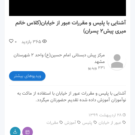
00:00
00:00
آشنایی با پلیس و مقررات عبور از خیابان(کلاس خانم
میری پیش۲ پسران)
365
بازدید
0
مرکز پیش دبستانی امام حسین(ع) واحد ۲ شهرستان
مشهد
231 ویدیو
ویدیوهای بیشتر
آشنایی با پلیس و مقررات عبور از خیابان با استفاده از ماکت به
نوآموزان آموزش داده شده تقدیم حضورتان میگردد.
۲۸ اردیبهشت ۱۳۹۹
عبور از خیابان
پلیس
آموزش
مقررات