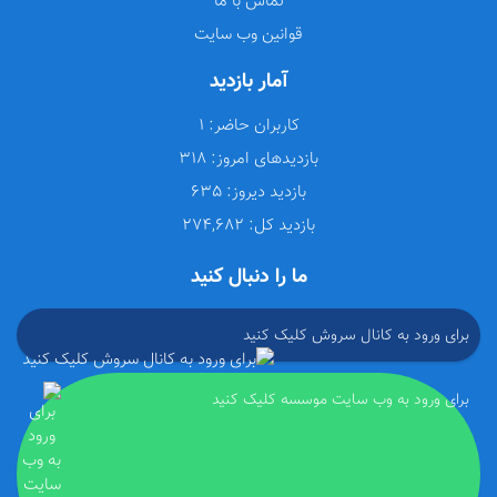
تماس با ما
قوانین وب سایت
آمار بازدید
کاربران حاضر:
1
بازدیدهای امروز:
318
بازدید دیروز:
635
بازدید کل:
274,682
ما را دنبال کنید
برای ورود به کانال سروش کلیک کنید
برای ورود به وب سایت موسسه کلیک کنید