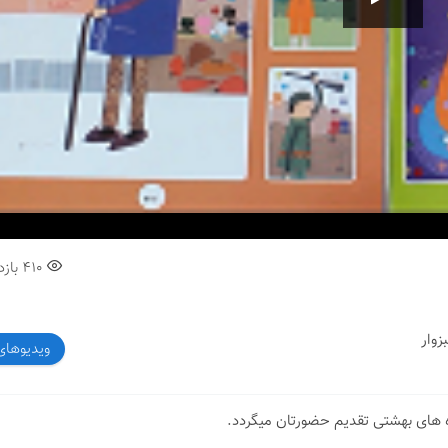
00:00
410
بازد
ویدیوهای
زه های بهشتی تقدیم حضورتان میگردد.