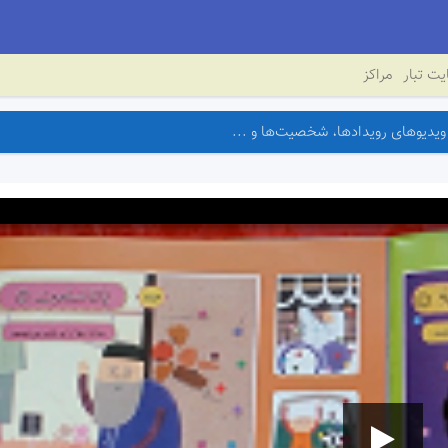
ت تبار
مراکز