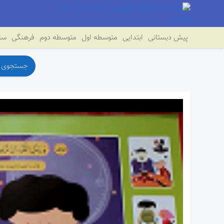
پیش دبستانی
ابتدایی
متوسطه اول
متوسطه دوم
فرهنگی
سای