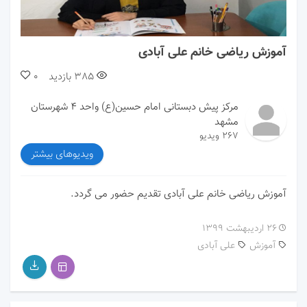
00:00
03:55
آموزش ریاضی خانم علی آبادی
385
بازدید
0
مرکز پیش دبستانی امام حسین(ع) واحد ۴ شهرستان
مشهد
267 ویدیو
ویدیوهای بیشتر
آموزش ریاضی خانم علی آبادی تقدیم حضور می گردد.
۲۶ اردیبهشت ۱۳۹۹
آموزش
علی آبادی