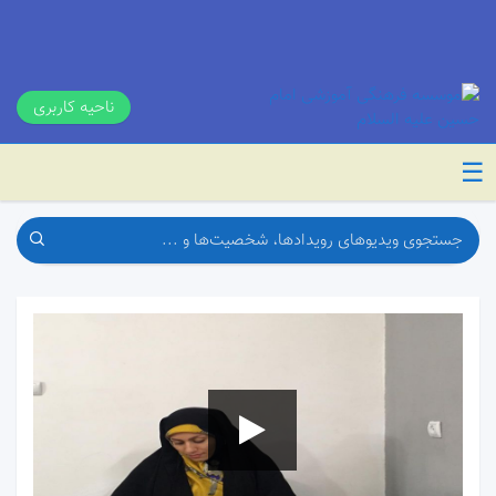
ناحیه کاربری
☰