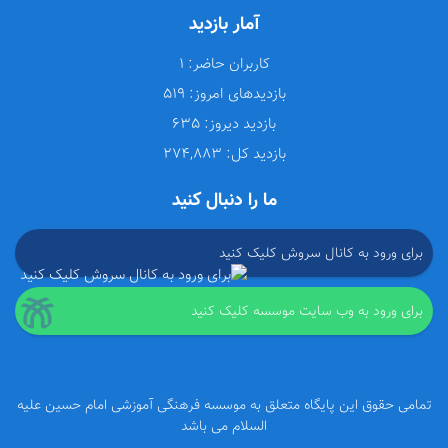
آمار بازدید
کاربران حاضر:
1
بازدیدهای امروز:
519
بازدید دیروز:
635
بازدید کل:
274,883
ما را دنبال کنید
برای ورود به کانال سروش کلیک کنید
برای ورود به وب سایت موسسه کلیک کنید
تمامی حقوق این پایگاه متعلق به موسسه فرهنگی آموزشی امام حسین علیه
السلام می باشد