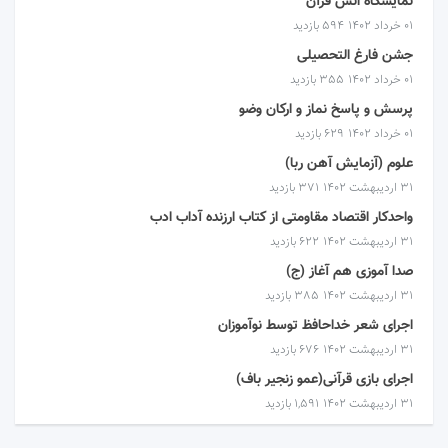
نمایشگاه انس قرآن
۰۱ خرداد ۱۴۰۲
594 بازدید
جشن فارغ التحصیلی
۰۱ خرداد ۱۴۰۲
355 بازدید
پرسش و پاسخ نماز و ارکان وضو
۰۱ خرداد ۱۴۰۲
629 بازدید
علوم (آزمایش آهن ربا)
۳۱ اردیبهشت ۱۴۰۲
371 بازدید
واحدکار اقتصاد مقاومتی از کتاب ارزنده آداب ادب
۳۱ اردیبهشت ۱۴۰۲
622 بازدید
صدا آموزی هم آغاز (ج)
۳۱ اردیبهشت ۱۴۰۲
385 بازدید
اجرای شعر خداحافظ توسط نوآموزان
۳۱ اردیبهشت ۱۴۰۲
676 بازدید
اجرای بازی قرآنی(عمو زنجیر باف)
۳۱ اردیبهشت ۱۴۰۲
1,591 بازدید