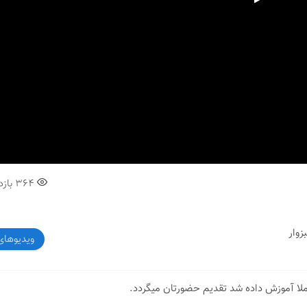
00:00
364
بازد
ویدیوهای
املا آموزش داده شد تقدیم حضورتان میگردد.