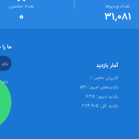
تعداد ویدیوها
تعداد معلمین
0
31,081
ما را 
برای 
آمار بازدید
کاربران حاضر:
1
برای 
بازدیدهای امروز:
541
بازدید دیروز:
635
بازدید کل:
274,905