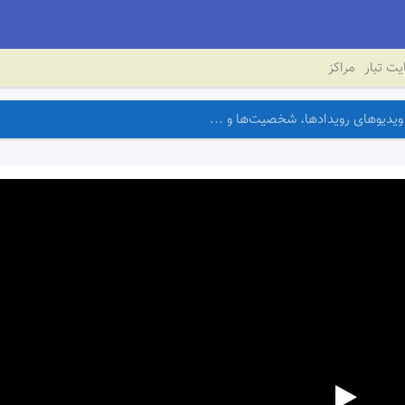
ت تبار
مراکز