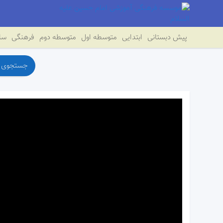
پیش دبستانی
ابتدایی
متوسطه اول
متوسطه دوم
فرهنگی
سای