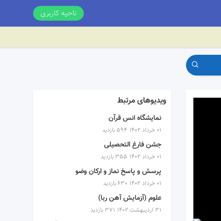
ناحیه کاربری
ویدیوهای مرتبط
نمایشگاه انس قرآن
۰۱ خرداد ۱۴۰۲
594 بازدید
جشن فارغ التحصیلی
۰۱ خرداد ۱۴۰۲
355 بازدید
پرسش و پاسخ نماز و ارکان وضو
۰۱ خرداد ۱۴۰۲
630 بازدید
علوم (آزمایش آهن ربا)
۳۱ اردیبهشت ۱۴۰۲
371 بازدید