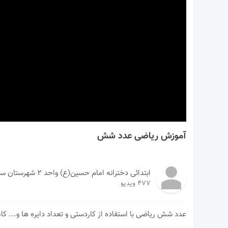
00:00
آموزش ریاضی عدد شش
ابتدائی دخترانه امام حسین(ع) واحد ۲ شهرستان سبزوار
477 ویدیو
عدد شش ریاضی با استفاده از کاردستی و تعداد دایره ها و... ک