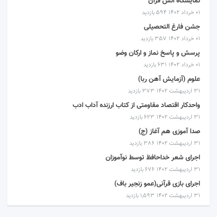
نمایشگاه انس قرآن
۰۱ خرداد ۱۴۰۲
594 بازدید
جشن فارغ التحصیلی
۰۱ خرداد ۱۴۰۲
357 بازدید
پرسش و پاسخ نماز و ارکان وضو
۰۱ خرداد ۱۴۰۲
631 بازدید
علوم (آزمایش آهن ربا)
۳۱ اردیبهشت ۱۴۰۲
373 بازدید
واحدکار اقتصاد مقاومتی از کتاب ارزنده آداب ادب
۳۱ اردیبهشت ۱۴۰۲
623 بازدید
صدا آموزی هم آغاز (ج)
۳۱ اردیبهشت ۱۴۰۲
386 بازدید
اجرای شعر خداحافظ توسط نوآموزان
۳۱ اردیبهشت ۱۴۰۲
676 بازدید
اجرای بازی قرآنی(عمو زنجیر باف)
۳۱ اردیبهشت ۱۴۰۲
1,593 بازدید