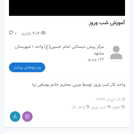
00:00
00:00
آموزش شب وروز
404
بازدید
0
مرکز پیش دبستانی امام حسین(ع) واحد ۱ شهرستان
مشهد
176 ویدیو
ویدیوهای بیشتر
واحد کار شب وروز توسط مربی محترم خانم یوسفی نیا
۱۸ خرداد ۱۳۹۹
علوم
شب وروز
واحد کار