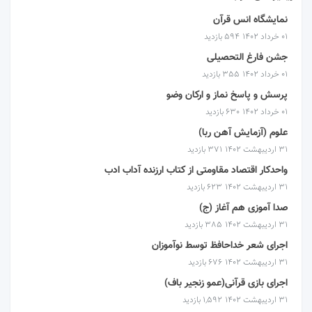
نمایشگاه انس قرآن
۰۱ خرداد ۱۴۰۲
594 بازدید
جشن فارغ التحصیلی
۰۱ خرداد ۱۴۰۲
355 بازدید
پرسش و پاسخ نماز و ارکان وضو
۰۱ خرداد ۱۴۰۲
630 بازدید
علوم (آزمایش آهن ربا)
۳۱ اردیبهشت ۱۴۰۲
371 بازدید
واحدکار اقتصاد مقاومتی از کتاب ارزنده آداب ادب
۳۱ اردیبهشت ۱۴۰۲
623 بازدید
صدا آموزی هم آغاز (ج)
۳۱ اردیبهشت ۱۴۰۲
385 بازدید
اجرای شعر خداحافظ توسط نوآموزان
۳۱ اردیبهشت ۱۴۰۲
676 بازدید
اجرای بازی قرآنی(عمو زنجیر باف)
۳۱ اردیبهشت ۱۴۰۲
1,592 بازدید