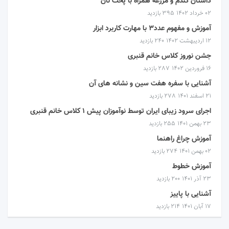
داستان گندم و مزرعه همراه با پخت نان
۰۲ خرداد ۱۴۰۲
395 بازدید
آموزش و مفهوم عدد۳ با مهارت کاربرد ابزار
۱۲ اردیبهشت ۱۴۰۲
240 بازدید
جشن نوروز کلاس خانم قنبری
۱۶ فروردین ۱۴۰۲
287 بازدید
آشنایی با سفره هفت سین و نشانه های آن
۲۱ اسفند ۱۴۰۱
278 بازدید
اجرای سرود زیبای ایران توسط نوآموزان پیش ۱ کلاس خانم قنبری
۲۳ بهمن ۱۴۰۱
255 بازدید
آموزش چراغ راهنما
۰۲ بهمن ۱۴۰۱
274 بازدید
آموزش خطوط
۲۳ آذر ۱۴۰۱
200 بازدید
آشنایی با پاییز
۱۷ آبان ۱۴۰۱
214 بازدید