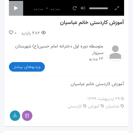
00:00
00:00
آموزش کاردستی خانم عباسیان
482
بازدید
0
متوسطه دوره اول دخترانه امام حسین(ع) شهرستان
سبزوار
64 ویدیو
ویدیوهای بیشتر
آموزش کاردستی خانم عباسیان
۲۹ اردیبهشت ۱۳۹۹
عباسیان
آموزش
کاردستی