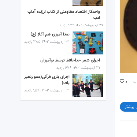
واحدکار اقتصاد مقاومتی از کتاب ارزنده آداب
ادب
۳۱ اردیبهشت ۱۴۰۲
622 بازدید
صدا آموزی هم آغاز (ج)
۳۱ اردیبهشت ۱۴۰۲
385 بازدید
اجرای شعر خداحافظ توسط نوآموزان
۳۱ اردیبهشت ۱۴۰۲
676 بازدید
اجرای بازی قرآنی(عمو زنجیر
ید
0
باف)
۳۱ اردیبهشت ۱۴۰۲
1,591 بازدید
 بیشتر