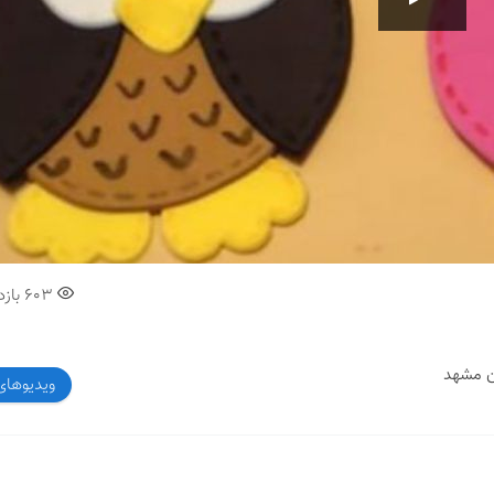
00:00
603
بازد
ویدیوهای