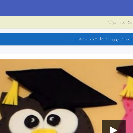
ت تبار
مراکز