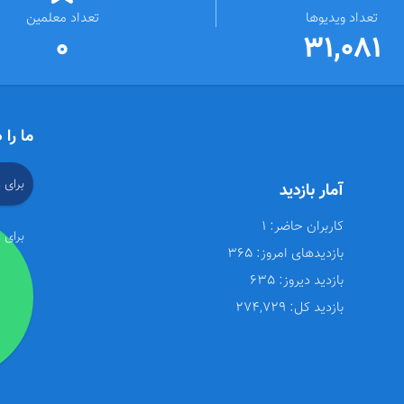
تعداد ویدیوها
تعداد معلمین
0
31,081
ما را 
برای 
آمار بازدید
کاربران حاضر:
1
برای 
بازدیدهای امروز:
365
بازدید دیروز:
635
بازدید کل:
274,729