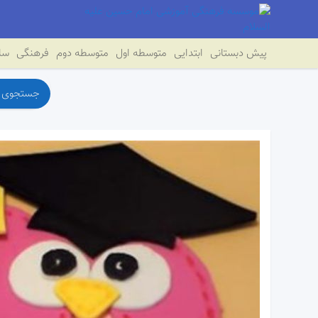
پیش دبستانی
ابتدایی
متوسطه اول
متوسطه دوم
فرهنگی
سای