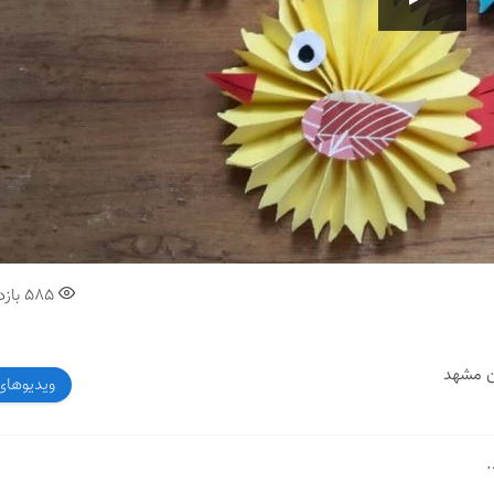
00:00
585
بازد
ویدیوهای
.