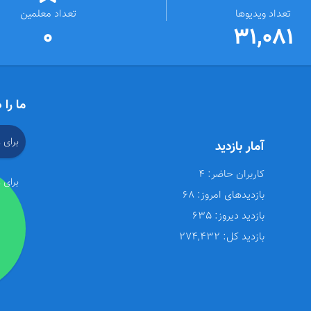
تعداد ویدیوها
تعداد معلمین
0
31,081
ما را 
برای 
آمار بازدید
کاربران حاضر:
4
برای 
بازدیدهای امروز:
68
بازدید دیروز:
635
بازدید کل:
274,432