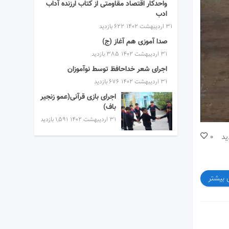
واحدکار اقتصاد مقاومتی از کتاب ارزنده آداب
ادب
۳۱ اردیبهشت ۱۴۰۲
622 بازدید
صدا آموزی هم آغاز (ج)
۳۱ اردیبهشت ۱۴۰۲
385 بازدید
اجرای شعر خداحافظ توسط نوآموزان
۳۱ اردیبهشت ۱۴۰۲
676 بازدید
اجرای بازی قرآنی(عمو زنجیر
باف)
۳۱ اردیبهشت ۱۴۰۲
1,591 بازدید
ید
0
 بیشتر