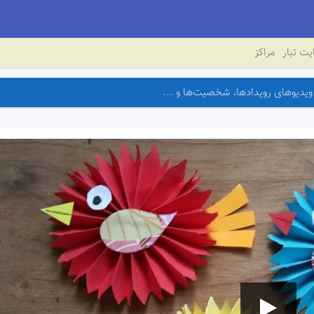
ت تبار
مراکز