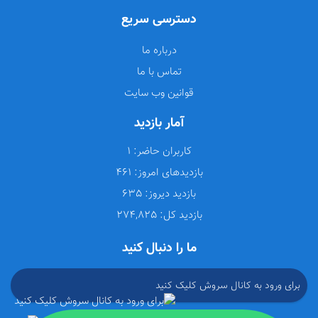
دسترسی سریع
درباره ما
تماس با ما
قوانین وب سایت
آمار بازدید
کاربران حاضر:
1
بازدیدهای امروز:
461
بازدید دیروز:
635
بازدید کل:
274,825
ما را دنبال کنید
برای ورود به کانال سروش کلیک کنید