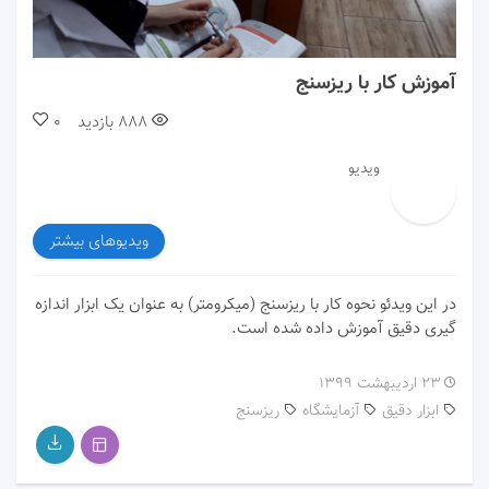
00:00
01:58
آموزش کار با ریزسنج
888
بازدید
0
ویدیو
ویدیوهای بیشتر
در این ویدئو نحوه کار با ریزسنج (میکرومتر) به عنوان یک ابزار اندازه
گیری دقیق آموزش داده شده است.
۲۳ اردیبهشت ۱۳۹۹
ابزار دقیق
آزمایشگاه
ریزسنج