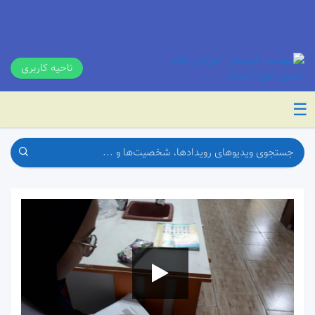
ناحیه کاربری
☰