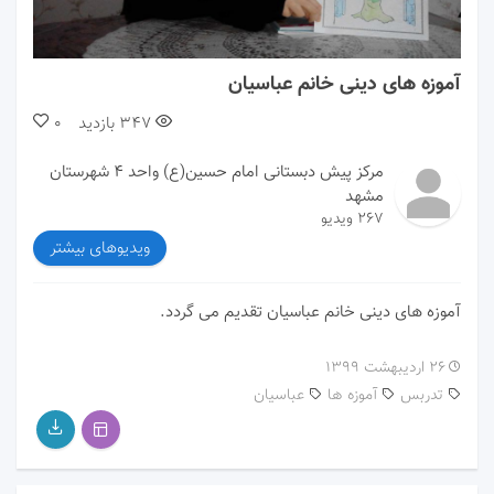
00:00
00:00
آموزه های دینی خانم عباسیان
347
بازدید
0
مرکز پیش دبستانی امام حسین(ع) واحد ۴ شهرستان
مشهد
267 ویدیو
ویدیوهای بیشتر
آموزه های دینی خانم عباسیان تقدیم می گردد.
۲۶ اردیبهشت ۱۳۹۹
تدربس
آموزه ها
عباسیان