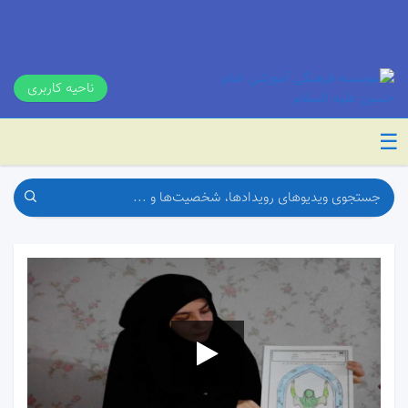
ناحیه کاربری
☰