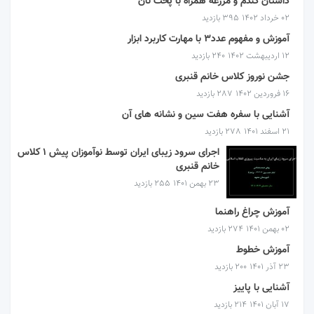
داستان گندم و مزرعه همراه با پخت نان
۰۲ خرداد ۱۴۰۲
395 بازدید
آموزش و مفهوم عدد۳ با مهارت کاربرد ابزار
۱۲ اردیبهشت ۱۴۰۲
240 بازدید
جشن نوروز کلاس خانم قنبری
۱۶ فروردین ۱۴۰۲
287 بازدید
آشنایی با سفره هفت سین و نشانه های آن
۲۱ اسفند ۱۴۰۱
278 بازدید
اجرای سرود زیبای ایران توسط نوآموزان پیش ۱ کلاس
خانم قنبری
۲۳ بهمن ۱۴۰۱
255 بازدید
آموزش چراغ راهنما
۰۲ بهمن ۱۴۰۱
274 بازدید
آموزش خطوط
۲۳ آذر ۱۴۰۱
200 بازدید
آشنایی با پاییز
۱۷ آبان ۱۴۰۱
214 بازدید