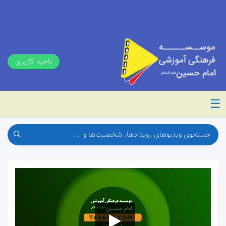
ناحیه کاربری
☰