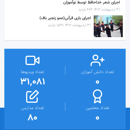
اجرای شعر خداحافظ توسط نوآموزان
۳۱ اردیبهشت ۱۴۰۲
676 بازدید
اجرای بازی قرآنی(عمو زنجیر باف)
۳۱ اردیبهشت ۱۴۰۲
1,591 بازدید
تعداد دانش آموزان
تعداد ویدیوها
31,081
0
تعداد معلمین
تعداد مدارس
80
0