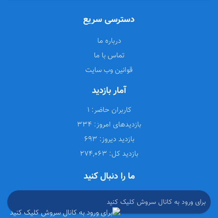
دسترسی سریع
درباره ما
تماس با ما
قوانین وب سایت
آمار بازدید
کاربران حاضر:
1
بازدیدهای امروز:
334
بازدید دیروز:
693
بازدید کل:
274,063
ما را دنبال کنید
برای ورود به کانال سروش کلیک کنید