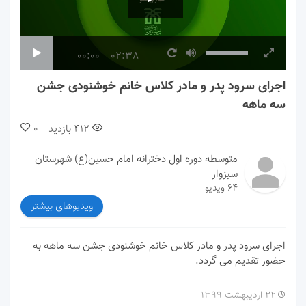
00:00
02:38
اجرای سرود پدر و مادر کلاس خانم خوشنودی جشن
سه ماهه
412
بازدید
0
متوسطه دوره اول دخترانه امام حسین(ع) شهرستان
سبزوار
64 ویدیو
ویدیوهای بیشتر
اجرای سرود پدر و مادر کلاس خانم خوشنودی جشن سه ماهه به
حضور تقدیم می گردد.
۲۲ اردیبهشت ۱۳۹۹