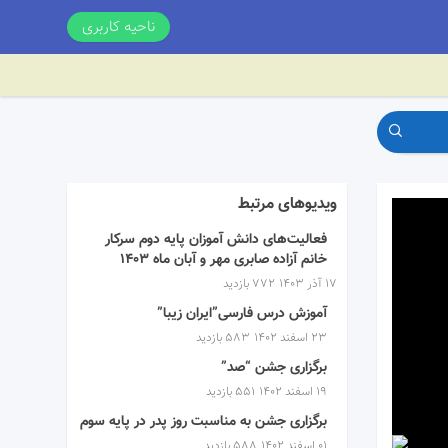
ناحیه کاربری
ویدیوهای مرتبط
فعالیت‌های دانش آموزان پایه دوم سرکار
خانم آزاده صابری مهر و آبان ماه ۱۴۰۳
۱۷ آذر ۱۴۰۳
772 بازدید
آموزش درس فارسی”ایران زیبا”
۲۳ اسفند ۱۴۰۲
583 بازدید
برگزاری جشن “صد”
۱۹ اسفند ۱۴۰۲
551 بازدید
برگزاری جشن به مناسبت روز پدر در پایه سوم
۰۱ اسفند ۱۴۰۲
588 بازدید