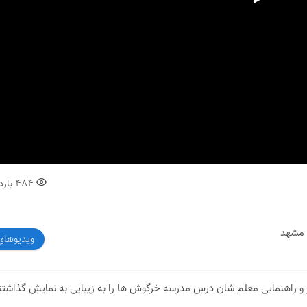
00:00
484
بازد
 مشهد
ویدیوهای
و راهنمایی معلم شان درس مدرسه خرگوش ها را به زیبایی به نمایش گذاشتن