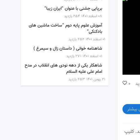
برپایی جشنی با عنوان “ایران زیبا”
۰۸ اسفند ۱۴۰۱
254 بازدید
آموزش علوم پایه دوم “ساخت ماشین های
بادکنکی”
۰۱ اسفند ۱۴۰۱
252 بازدید
شاهنامه خوانی ( داستان زال و سیمرغ )
۰۱ اسفند ۱۴۰۱
271 بازدید
شاهکار یکی از دهه نودی های انقلاب در مدح
امام علی علیه السلام
۲۱ بهمن ۱۴۰۱
253 بازدید
ید
0
 بیشتر
د. کلیپ