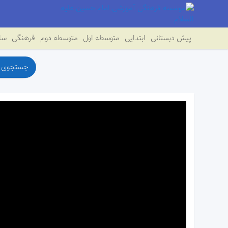
پیش دبستانی
ابتدایی
متوسطه اول
متوسطه دوم
فرهنگی
سای