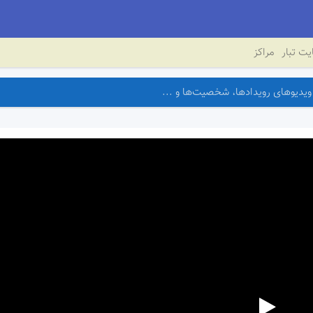
ت تبار
مراکز