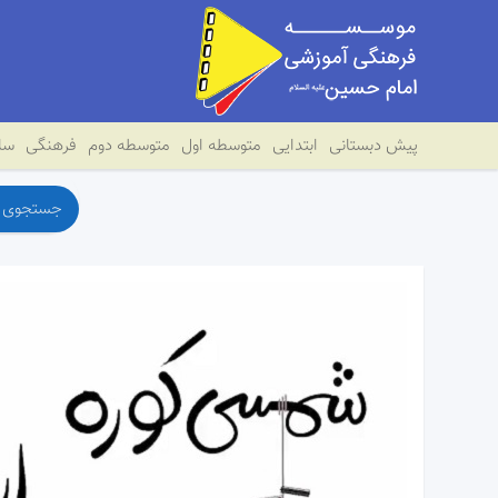
پیش دبستانی
ابتدایی
متوسطه اول
متوسطه دوم
فرهنگی
سای