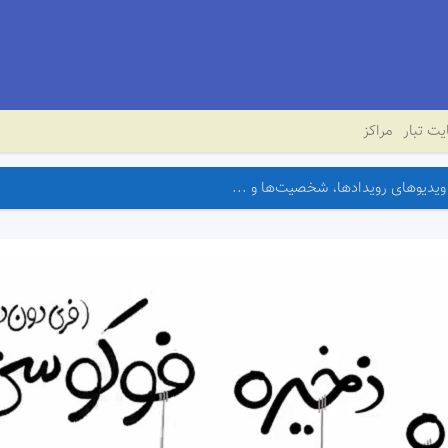
ت تبار
مراکز