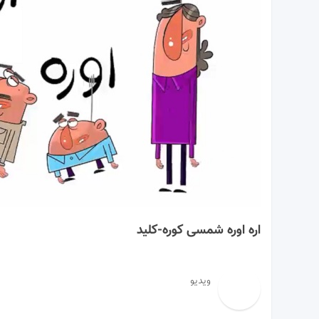
02:06
اره اوره شمسی کوره-کلید
ویدیو