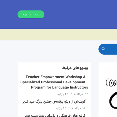
ناحیه کاربری
ویدیوهای مرتبط
Teacher Empowerment Workshop A
Specialized Professional Development
Program for Language Instructors
۲۴ خرداد ۱۴۰۵
22 بازدید
گوشه‌ای از ویژه برنامه‌ی جشن بزرگ عید غدیر
۱۵ خرداد ۱۴۰۵
22 بازدید
غرفه های فرهنگی و پذیرایی بمناسبت عید