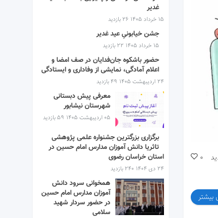
غدیر
۱۵ خرداد ۱۴۰۵
26 بازدید
جشن خیابونیِ عید غدیر
۱۵ خرداد ۱۴۰۵
22 بازدید
حضور باشکوه جان‌فدایان در صف امضا و
اعلام آمادگی، نمایشی از وفاداری و ایستادگی
۲۴ اردیبهشت ۱۴۰۵
49 بازدید
معرفی پیش دبستانی
شهرستان نیشابور
۰۵ اردیبهشت ۱۴۰۵
59 بازدید
برگزاری بزرگترین جشنواره علمی پژوهشی
تاثریا دانش آموزان مدارس امام حسین در
استان خراسان رضوی
ید
0
۲۴ دی ۱۴۰۴
240 بازدید
همخوانی سرود دانش
آموزان مدارس امام حسین
 بیشتر
در حضور سردار شهید
سلامی