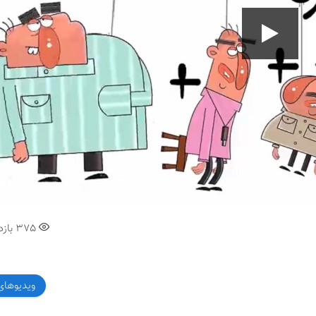
00:00
375
بازد
ویدیوهای