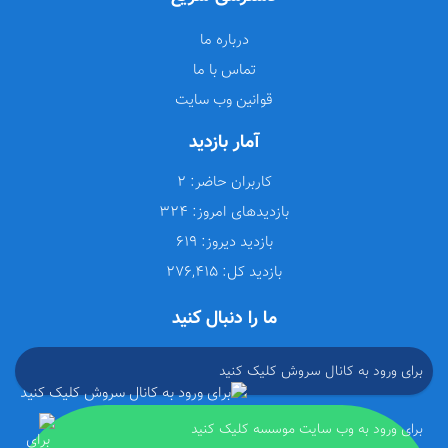
درباره ما
تماس با ما
قوانین وب سایت
آمار بازدید
کاربران حاضر:
2
بازدیدهای امروز:
324
بازدید دیروز:
619
بازدید کل:
276,415
ما را دنبال کنید
برای ورود به کانال سروش کلیک کنید
برای ورود به وب سایت موسسه کلیک کنید