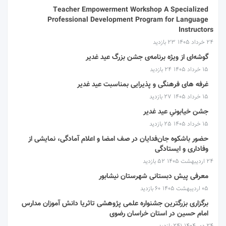
Teacher Empowerment Workshop A Specialized
Professional Development Program for Language
Instructors
۲۴ خرداد ۱۴۰۵
23 بازدید
گوشه‌ای از ویژه برنامه‌ی جشن بزرگ عید غدیر
۱۵ خرداد ۱۴۰۵
24 بازدید
غرفه های فرهنگی و پذیرایی بمناسبت عید غدیر
۱۵ خرداد ۱۴۰۵
27 بازدید
جشن خیابونیِ عید غدیر
۱۵ خرداد ۱۴۰۵
25 بازدید
حضور باشکوه جان‌فدایان در صف امضا و اعلام آمادگی، نمایشی از
وفاداری و ایستادگی
۲۴ اردیبهشت ۱۴۰۵
52 بازدید
معرفی پیش دبستانی شهرستان نیشابور
۰۵ اردیبهشت ۱۴۰۵
60 بازدید
برگزاری بزرگترین جشنواره علمی پژوهشی تاثریا دانش آموزان مدارس
امام حسین در استان خراسان رضوی